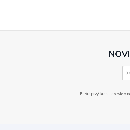
NOVI
Buďte prvý, kto sa dozvie o 