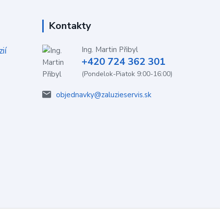
Kontakty
ií
Ing. Martin Přibyl
+420 724 362 301
(Pondelok-Piatok 9:00-16:00)
objednavky@zaluzieservis.sk