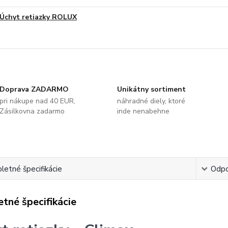
Úchyt retiazky ROLUX
Doprava ZADARMO
Unikátny sortiment
pri nákupe nad 40 EUR,
náhradné diely, ktoré
Zásilkovna zadarmo
inde nenabehne
etné špecifikácie
Odpo
tné špecifikácie