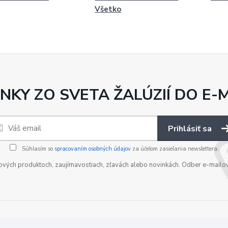
Všetko
NKY ZO SVETA ŽALÚZIÍ DO E-
Prihlásiť sa
Súhlasím so
spracovaním osobných údajov
za účelom zasielania newslettera.
nových produktoch, zaujímavostiach, zľavách alebo novinkách. Odber e-mailo