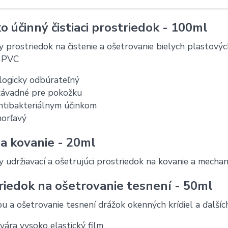
o účinný čistiaci prostriedok - 100ml
y prostriedok na čistenie a ošetrovanie bielych plastovýc
 PVC
logicky odbúrateľný
závadné pre pokožku
ntibakteriálnym účinkom
orľavý
na kovanie - 20ml
y udržiavací a ošetrujúci prostriedok na kovanie a mechan
riedok na ošetrovanie tesnení - 50ml
u a ošetrovanie tesnení drážok okenných krídiel a ďalších
vára vysoko elastický film