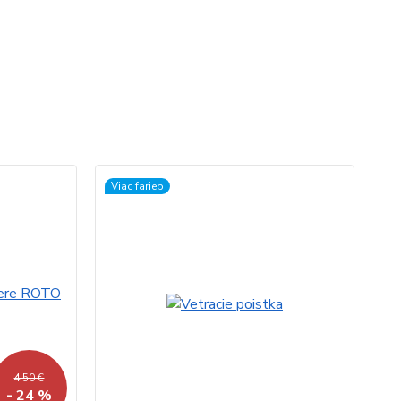
Viac farieb
4,50 €
- 24 %