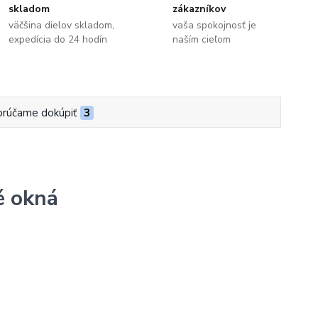
skladom
zákazníkov
väčšina dielov skladom,
vaša spokojnosť je
expedícia do 24 hodín
naším cieľom
rúčame dokúpiť
3
é okná