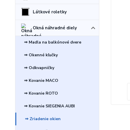
Látkové roletky
Okná náhradné diely
⇒ Madla na balkónové dvere
⇒ Okenné kľučky
⇒ Odkvapničky
⇒ Kovanie MACO
⇒ Kovanie ROTO
⇒ Kovanie SIEGENIA AUBI
⇒ Zriadenie okien