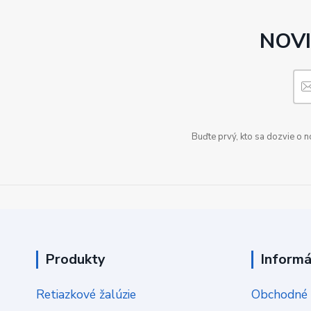
NOVI
Buďte prvý, kto sa dozvie o 
Produkty
Informá
Retiazkové žalúzie
Obchodné 