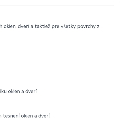
h okien, dverí a taktiež pre všetky povrchy z
iku okien a dverí
 tesnení okien a dverí.