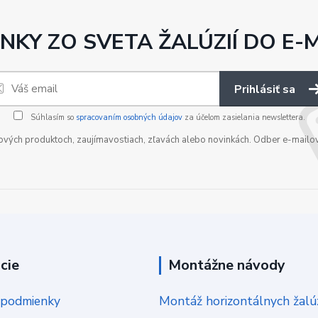
NKY ZO SVETA ŽALÚZIÍ DO E-
Prihlásiť sa
Súhlasím so
spracovaním osobných údajov
za účelom zasielania newslettera.
nových produktoch, zaujímavostiach, zľavách alebo novinkách. Odber e-mailo
cie
Montážne návody
podmienky
Montáž horizontálnych žalúz