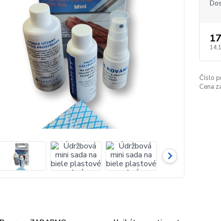
Dos
17
14,
Číslo p
Cena za