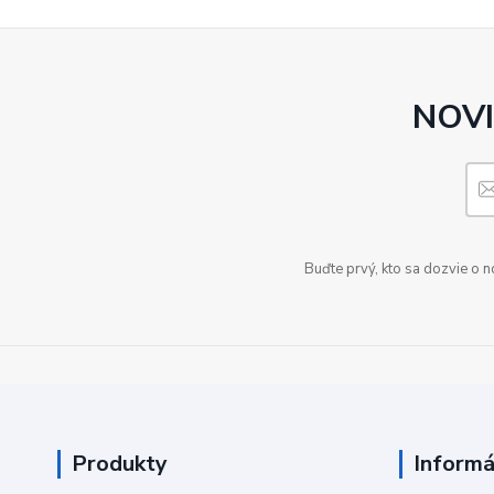
NOVI
Buďte prvý, kto sa dozvie o 
Produkty
Informá