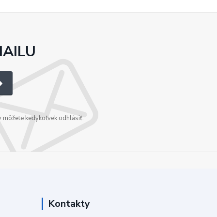
MAILU
v môžete kedykoľvek odhlásiť.
Kontakty