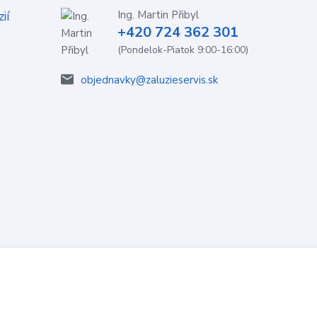
ií
Ing. Martin Přibyl
+420 724 362 301
(Pondelok-Piatok 9:00-16:00)
objednavky@zaluzieservis.sk