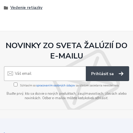
Vedenie retiazky
NOVINKY ZO SVETA ŽALÚZIÍ DO
E-MAILU
Prihlásiť sa
Súhlasím so
spracovaním osobných údajov
za účelom zasielania newslettera.
Buďte prvý, kto sa dozvie o nových produktoch, zaujímavostiach, zľavách alebo
novinkách. Odber e-mailov môžete kedykoľvek odhlásiť.