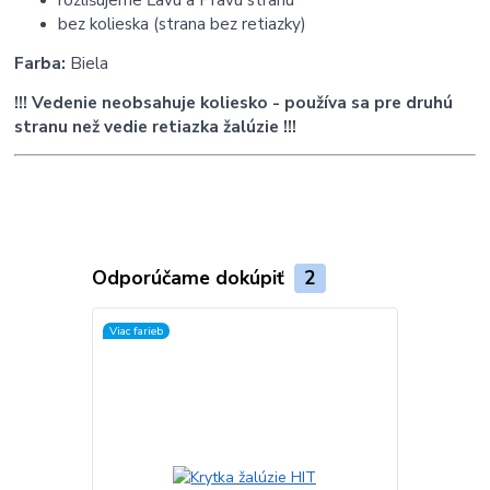
bez kolieska (strana bez retiazky)
Farba:
Biela
!!! Vedenie neobsahuje koliesko - používa sa pre druhú
stranu než vedie retiazka žalúzie !!!
Odporúčame dokúpiť
2
Viac farieb