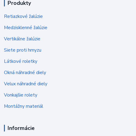
Produkty
Retiazkové žalúzie
Medzisklenné žalúzie
Vertikálne žalúzie
Siete proti hmyzu
Látkové roletky
Okná náhradné diely
Velux náhradné diely
Vonkajšie rolety
Montážny materiál
Informácie