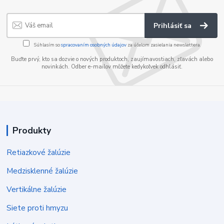
Prihlásiť sa
Súhlasím so
spracovaním osobných údajov
za účelom zasielania newslettera.
Buďte prvý, kto sa dozvie o nových produktoch, zaujímavostiach, zľavách alebo
novinkách. Odber e-mailov môžete kedykoľvek odhlásiť.
Produkty
Retiazkové žalúzie
Medzisklenné žalúzie
Vertikálne žalúzie
Siete proti hmyzu