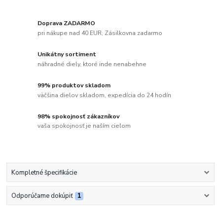
Doprava ZADARMO
pri nákupe nad 40 EUR, Zásilkovna zadarmo
Unikátny sortiment
náhradné diely, ktoré inde nenabehne
99% produktov skladom
väčšina dielov skladom, expedícia do 24 hodín
98% spokojnosť zákazníkov
vaša spokojnosť je naším cieľom
Kompletné špecifikácie
Odporúčame dokúpiť
1