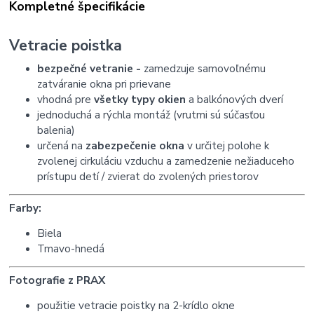
Kompletné špecifikácie
Vetracie poistka
bezpečné vetranie -
zamedzuje samovoľnému
zatváranie okna pri prievane
vhodná pre
všetky typy okien
a balkónových dverí
jednoduchá a rýchla montáž (vrutmi sú súčasťou
balenia)
určená na
zabezpečenie okna
v určitej polohe k
zvolenej cirkuláciu vzduchu a zamedzenie nežiaduceho
prístupu detí / zvierat do zvolených priestorov
Farby:
Biela
Tmavo-hnedá
Fotografie z PRAX
použitie vetracie poistky na 2-krídlo okne