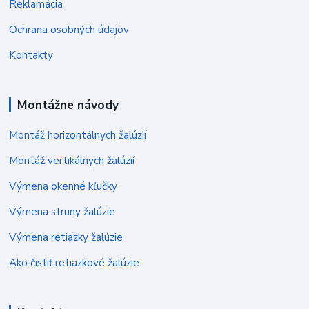
Reklamácia
Ochrana osobných údajov
Kontakty
Montážne návody
Montáž horizontálnych žalúzií
Montáž vertikálnych žalúzií
Výmena okenné kľučky
Výmena struny žalúzie
Výmena retiazky žalúzie
Ako čistiť retiazkové žalúzie