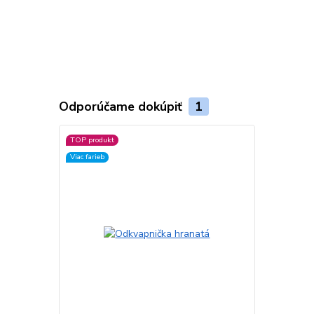
Odporúčame dokúpiť
1
TOP produkt
Viac farieb