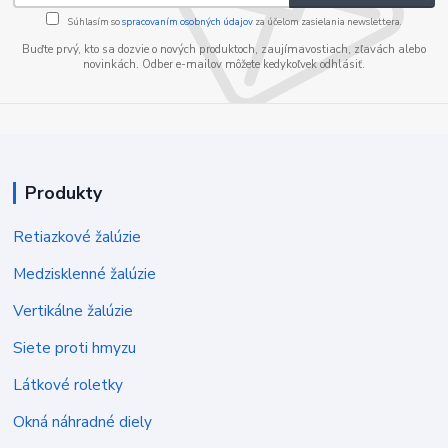
Súhlasím so
spracovaním osobných údajov
za účelom zasielania newslettera.
Buďte prvý, kto sa dozvie o nových produktoch, zaujímavostiach, zľavách alebo
novinkách. Odber e-mailov môžete kedykoľvek odhlásiť.
Produkty
Retiazkové žalúzie
Medzisklenné žalúzie
Vertikálne žalúzie
Siete proti hmyzu
Látkové roletky
Okná náhradné diely