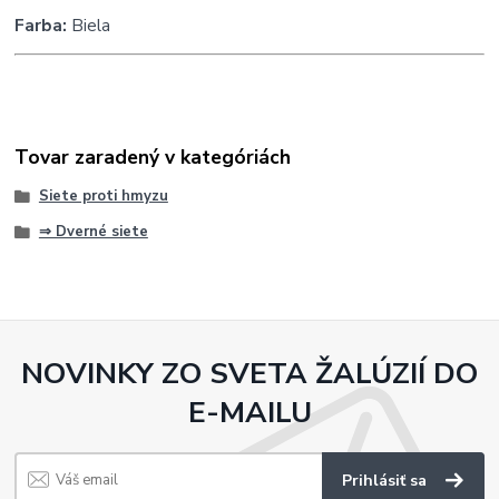
Farba:
Biela
Tovar zaradený v kategóriách
Siete proti hmyzu
⇒ Dverné siete
NOVINKY ZO SVETA ŽALÚZIÍ DO
E-MAILU
Prihlásiť sa