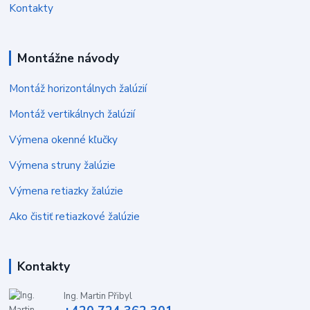
Kontakty
Montážne návody
Montáž horizontálnych žalúzií
Montáž vertikálnych žalúzií
Výmena okenné kľučky
Výmena struny žalúzie
Výmena retiazky žalúzie
Ako čistiť retiazkové žalúzie
Kontakty
Ing. Martin Přibyl