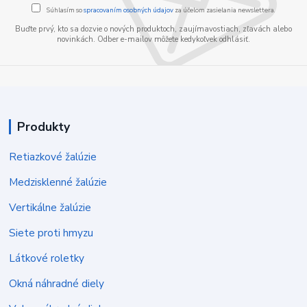
Súhlasím so
spracovaním osobných údajov
za účelom zasielania newslettera.
Buďte prvý, kto sa dozvie o nových produktoch, zaujímavostiach, zľavách alebo
novinkách. Odber e-mailov môžete kedykoľvek odhlásiť.
Produkty
Retiazkové žalúzie
Medzisklenné žalúzie
Vertikálne žalúzie
Siete proti hmyzu
Látkové roletky
Okná náhradné diely