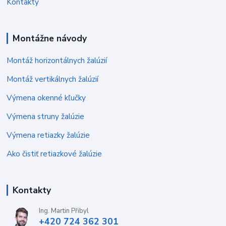
Kontakty
Montážne návody
Montáž horizontálnych žalúzií
Montáž vertikálnych žalúzií
Výmena okenné kľučky
Výmena struny žalúzie
Výmena retiazky žalúzie
Ako čistiť retiazkové žalúzie
Kontakty
Ing. Martin Přibyl
+420 724 362 301