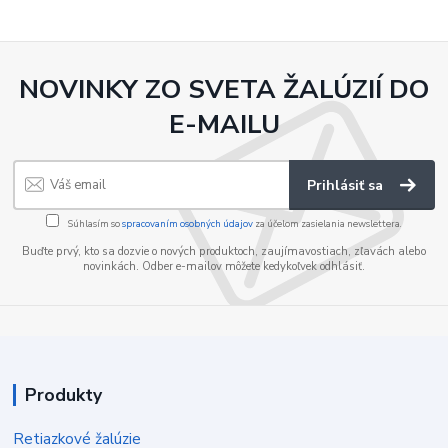
NOVINKY ZO SVETA ŽALÚZIÍ DO
E-MAILU
Prihlásiť sa
Súhlasím so
spracovaním osobných údajov
za účelom zasielania newslettera.
Buďte prvý, kto sa dozvie o nových produktoch, zaujímavostiach, zľavách alebo
novinkách. Odber e-mailov môžete kedykoľvek odhlásiť.
Produkty
Retiazkové žalúzie