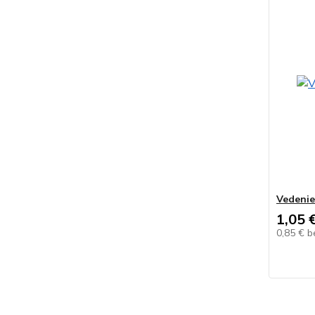
Vedenie 
1,05 
0,85 €
b