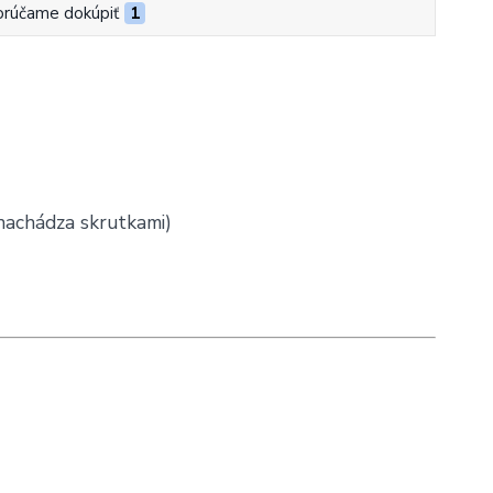
rúčame dokúpiť
1
 nachádza skrutkami)