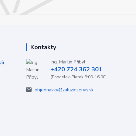
Kontakty
ií
Ing. Martin Přibyl
+420 724 362 301
(Pondelok-Piatok 9:00-16:00)
objednavky@zaluzieservis.sk