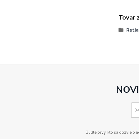
Tovar 
Retia
NOVI
Buďte prvý, kto sa dozvie o 