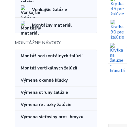
Vonkajšie žalúzie
Montážny materiál
MONTÁŽNE NÁVODY
Montáž horizontálnych žalúzií
Montáž vertikálnych žalúzií
Výmena okenné kľučky
Výmena struny žalúzie
Výmena retiazky žalúzie
Výmena sieťoviny proti hmyzu