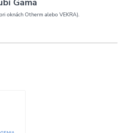
ubi Gama
 pri oknách Otherm alebo VEKRA).