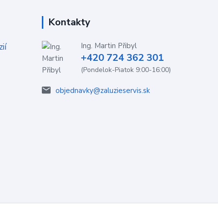
Kontakty
ií
Ing. Martin Přibyl
+420 724 362 301
(Pondelok-Piatok 9:00-16:00)
objednavky@zaluzieservis.sk