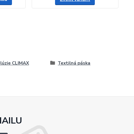
lúzie CLIMAX
Textilná páska
MAILU