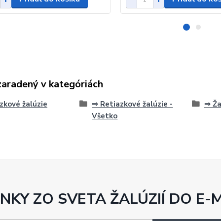
zaradený v kategóriách
zkové žalúzie
⇒ Retiazkové žalúzie -
⇒ Ža
Všetko
NKY ZO SVETA ŽALÚZIÍ DO E-