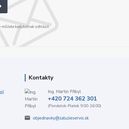
v môžete kedykoľvek odhlásiť.
Kontakty
ií
Ing. Martin Přibyl
+420 724 362 301
(Pondelok-Piatok 9:00-16:00)
objednavky@zaluzieservis.sk