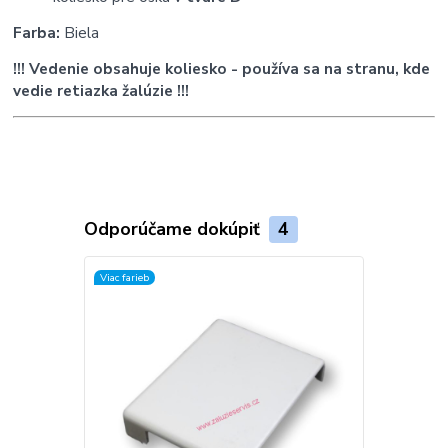
Farba:
Biela
!!! Vedenie obsahuje koliesko - používa sa na stranu, kde
vedie retiazka žalúzie !!!
Odporúčame dokúpiť
4
Viac farieb
TOP produkt
Viac farieb