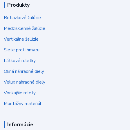
Produkty
Retiazkové žalúzie
Medzisklenné žalúzie
Vertikálne žalúzie
Siete proti hmyzu
Látkové roletky
Okná náhradné diely
Velux náhradné diely
Vonkajšie rolety
Montážny materiál
Informácie