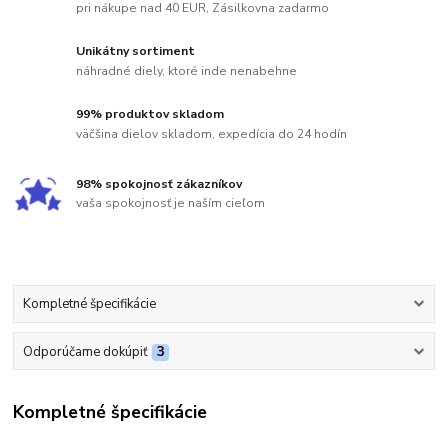
pri nákupe nad 40 EUR, Zásilkovna zadarmo
Unikátny sortiment
náhradné diely, ktoré inde nenabehne
99% produktov skladom
väčšina dielov skladom, expedícia do 24 hodín
98% spokojnosť zákazníkov
vaša spokojnosť je naším cieľom
Kompletné špecifikácie
Odporúčame dokúpiť
3
Kompletné špecifikácie