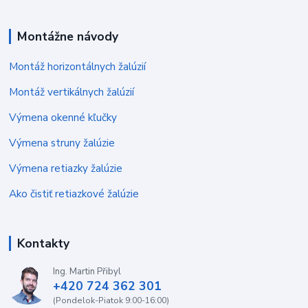
Montážne návody
Montáž horizontálnych žalúzií
Montáž vertikálnych žalúzií
Výmena okenné kľučky
Výmena struny žalúzie
Výmena retiazky žalúzie
Ako čistiť retiazkové žalúzie
Kontakty
Ing. Martin Přibyl
+420 724 362 301
(Pondelok-Piatok 9:00-16:00)