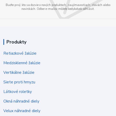
Buďte prvý, kto sa dozvie o nových produktoch, zaujímavostiach, zľavách alebo
novinkách. Odber e-mailov môžete kedykoľvek odhlásiť.
Produkty
Retiazkové žalúzie
Medzisklenné žalúzie
Vertikálne žalúzie
Siete proti hmyzu
Látkové roletky
Okná náhradné diely
Velux náhradné diely